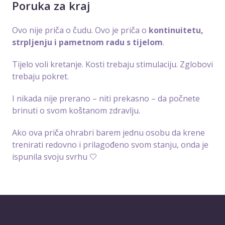
Poruka za kraj
Ovo nije priča o čudu. Ovo je priča o
kontinuitetu,
strpljenju i pametnom radu s tijelom
.
Tijelo voli kretanje. Kosti trebaju stimulaciju. Zglobovi
trebaju pokret.
I nikada nije prerano – niti prekasno – da počnete
brinuti o svom koštanom zdravlju.
Ako ova priča ohrabri barem jednu osobu da krene
trenirati redovno i prilagođeno svom stanju, onda je
ispunila svoju svrhu 🤍