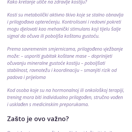
Kako kretanje utiče na zdravlje kostiju?
Kosti su metabolički aktivno tkivo koje se stalno obnavlja
i prilagođava opterećenju. Kontrolisani i redovni pokreti
mogu djelovati kao mehanički stimulans koji tijelu šalje
signal da očuva ili poboljša koštanu gustoću.
Prema savremenim smjernicama, prilagođeno vježbanje
može: – usporiti gubitak koštane mase – doprinijeti
očuvanju mineralne gustoće kostiju – poboljšati
stabilnost, ravnotežu i koordinaciju – smanjiti rizik od
padova i prijeloma
Kod osoba koje su na hormonalnoj ili onkološkoj terapiji,
trening mora biti individualno prilagođen, stručno vođen
i usklađen s medicinskim preporukama.
Zašto je ovo važno?