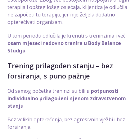
terapija i opšteg lošeg osjećaja, klijentica je odlučila
ne započeti tu terapiju, jer nije željela dodatno
opterećivati organizam.
U tom periodu odlučila je krenuti s treninzima i već
osam mjeseci redovno trenira u Body Balance
Studiju
.
Trening prilagođen stanju – bez
forsiranja, s puno pažnje
Od samog početka treninzi su bili
u potpunosti
individualno prilagođeni njenom zdravstvenom
stanju
.
Bez velikih opterećenja, bez agresivnih vježbi i bez
forsiranja.