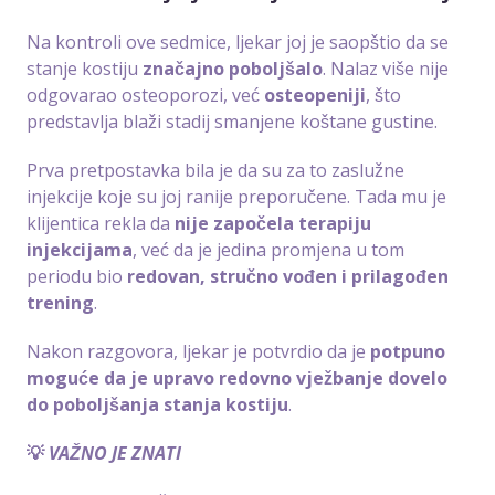
Na kontroli ove sedmice, ljekar joj je saopštio da se
stanje kostiju
značajno poboljšalo
. Nalaz više nije
odgovarao osteoporozi, već
osteopeniji
, što
predstavlja blaži stadij smanjene koštane gustine.
Prva pretpostavka bila je da su za to zaslužne
injekcije koje su joj ranije preporučene. Tada mu je
klijentica rekla da
nije započela terapiju
injekcijama
, već da je jedina promjena u tom
periodu bio
redovan, stručno vođen i prilagođen
trening
.
Nakon razgovora, ljekar je potvrdio da je
potpuno
moguće da je upravo redovno vježbanje dovelo
do poboljšanja stanja kostiju
.
💡
VAŽNO JE ZNATI