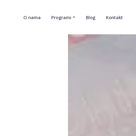
O nama
Programi
Blog
Kontakt