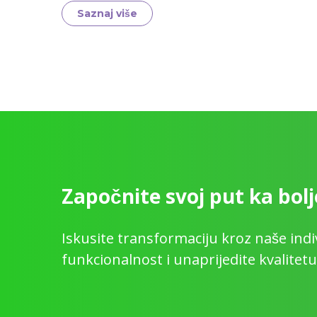
Saznaj više
Započnite svoj put ka bol
Iskusite transformaciju kroz naše ind
funkcionalnost i unaprijedite kvalitet