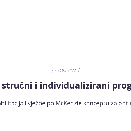
/PROGRAMI/
 stručni i individualizirani pro
abilitacija i vježbe po McKenzie konceptu za opti