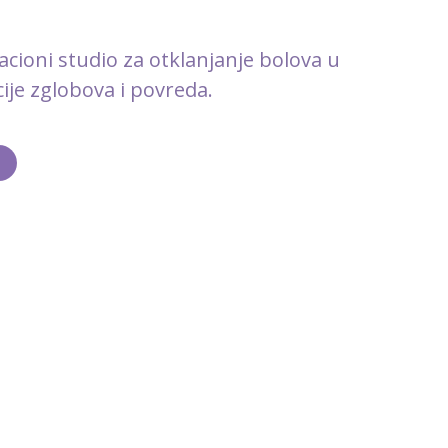
tacioni studio za otklanjanje bolova u
cije zglobova i povreda.