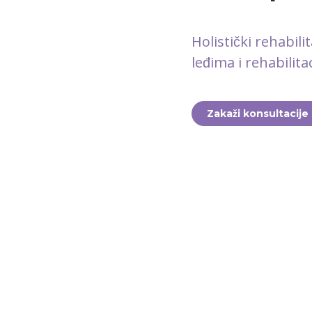
Holistički rehabili
leđima i rehabilita
Zakaži konsultacije