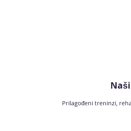
Naši
Prilagođeni treninzi, reh