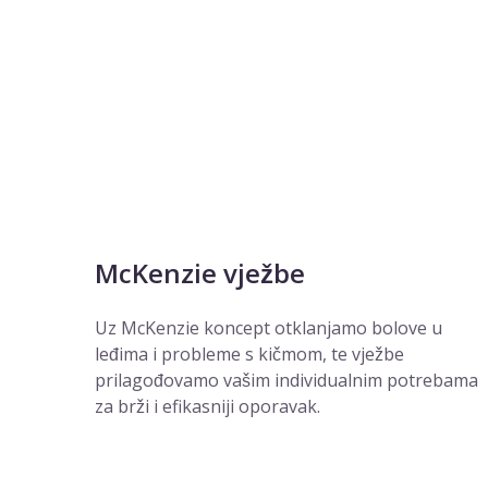
McKenzie vježbe
Uz McKenzie koncept otklanjamo bolove u
leđima i probleme s kičmom, te vježbe
prilagođovamo vašim individualnim potrebama
za brži i efikasniji oporavak.