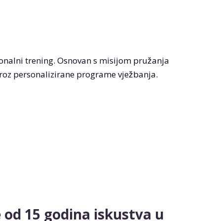
rsonalni trening. Osnovan s misijom pružanja
a kroz personalizirane programe vježbanja.
 od 15 godina iskustva u