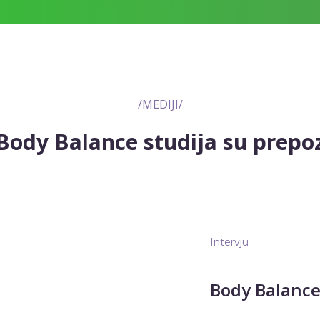
/MEDIJI/
Body Balance studija su prepoz
Intervju
Body Balance 