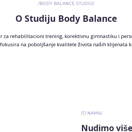
/BODY BALANCE STUDIO/
O Studiju Body Balance
ar za rehabilitacioni trening, korektivnu gimnastiku i pe
se fokusira na poboljšanje kvalitete života naših klijenat
/O NAMA/
Nudimo više