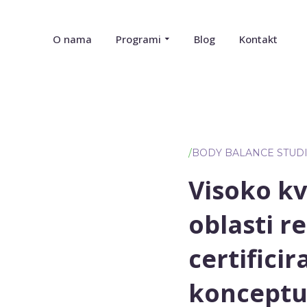
O nama
Programi
Blog
Kontakt
/
BODY BALANCE STUD
Visoko kv
oblasti re
certifici
konceptu 