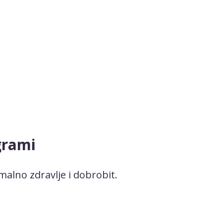
grami
malno zdravlje i dobrobit.